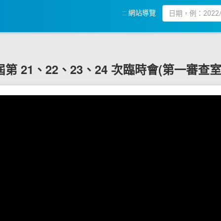
:::
網站導覽
19 屆第 21、22、23、24 次臨時會(第一審查