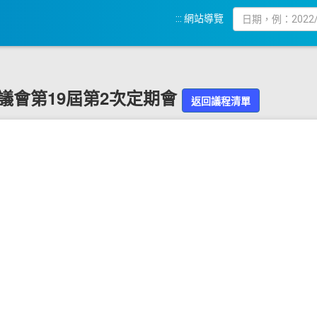
:::
網站導覽
化縣議會第19屆第2次定期會
返回議程清單