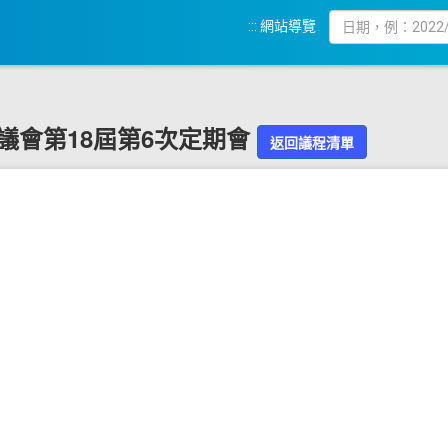
:::
網站導覽
化縣議會第18屆第6次定期會
返回議程清單