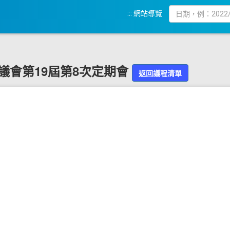
:::
網站導覽
化縣議會第19屆第8次定期會
返回議程清單