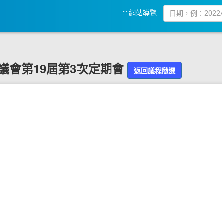
:::
網站導覽
化縣議會第19屆第3次定期會
返回議程隨選