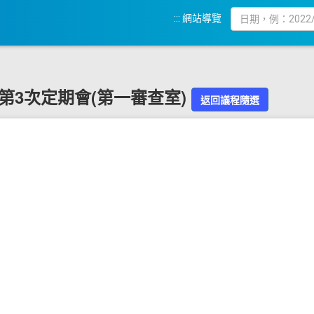
:::
網站導覽
9屆第3次定期會(第一審查室)
返回議程隨選