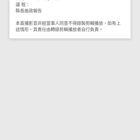
議 程：
縣長施政報告
本直播影音非經當事人同意不得錄製剪輯播放，如有上
述情形，其責任由轉錄剪輯播放者自行負責。