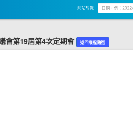
:::
網站導覽
化縣議會第19屆第4次定期會
返回議程隨選