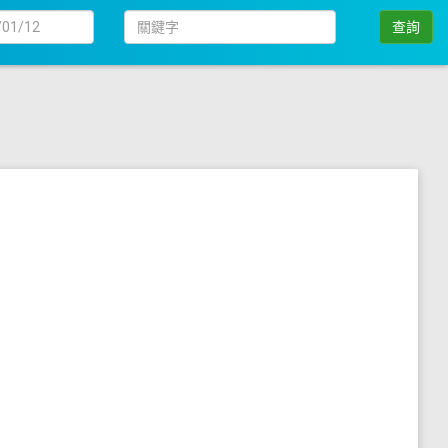
日
關
查詢
期
鍵
字