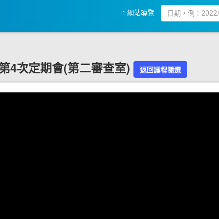
:::
網站導覽
9屆第4次定期會(第二審查室)
返回議程隨選