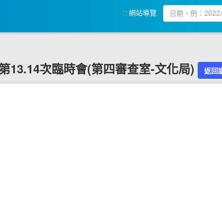
:::
網站導覽
9屆第13.14次臨時會(第四審查室-文化局)
返回