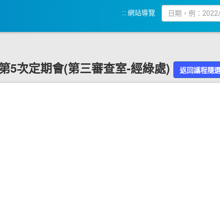
:::
網站導覽
9屆第5次定期會(第三審查室-經綠處)
返回議程隨