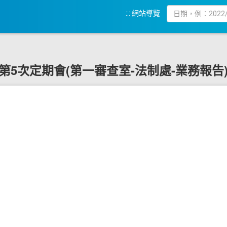
:::
網站導覽
19屆第5次定期會(第一審查室-法制處-業務報告