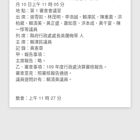
月 10 日上午 11 時 05 分
地 點：第 1 審查會議室
出 席：張雪如、林茂明、李浩誠、賴澤民、陳重嘉、洪
柏葳、賴清美、黃正盛、蕭如意、洪本成、黃千宴、陳
一惇等議員
列 席：縣府行政處處長吳蘭梅等 人
主 席：賴澤民議員
記 錄：黃憲章
甲、報告事項：
主席報告：略。
乙、審查事項：109 年度行政處決算審核報告。
審查意見：照審核報告通過。
議員提問計有：賴清美議員。
散會：上午 11 時 27 分