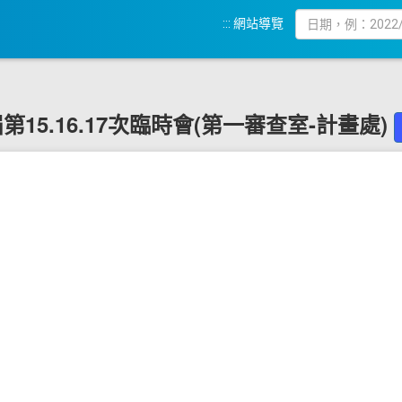
:::
網站導覽
9 屆第15.16.17次臨時會(第一審查室-計畫處)