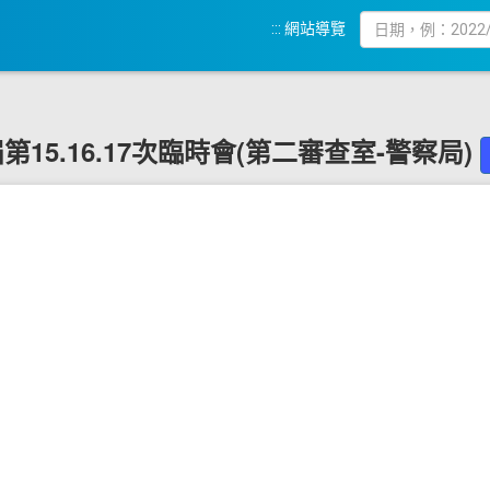
:::
網站導覽
9 屆第15.16.17次臨時會(第二審查室-警察局)