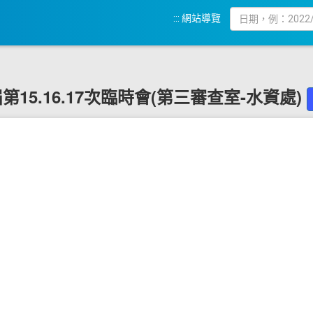
:::
網站導覽
9 屆第15.16.17次臨時會(第三審查室-水資處)