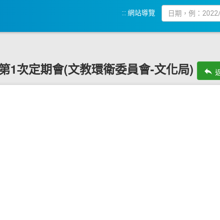
:::
網站導覽
20屆第1次定期會(文教環衛委員會-文化局)
reply