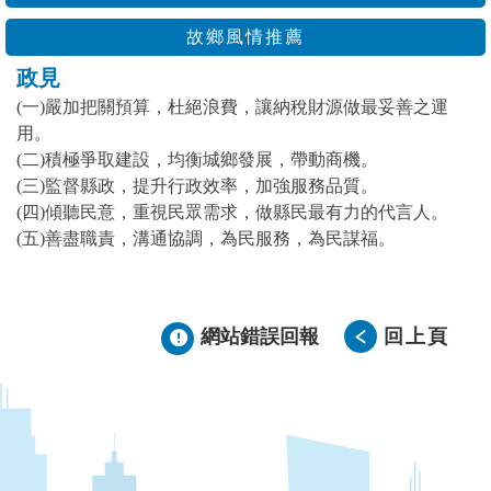
故鄉風情推薦
政見
(一)嚴加把關預算，杜絕浪費，讓納稅財源做最妥善之運
用。
(二)積極爭取建設，均衡城鄉發展，帶動商機。
(三)監督縣政，提升行政效率，加強服務品質。
(四)傾聽民意，重視民眾需求，做縣民最有力的代言人。
(五)善盡職責，溝通協調，為民服務，為民謀福。
網站錯誤回報
回上頁