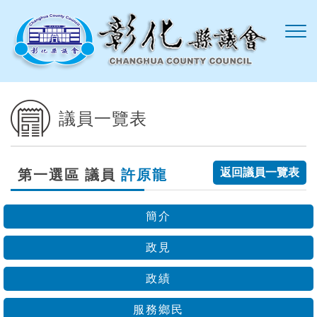
跳到主要內容區塊
議員一覽表
返回議員一覽表
第一選區 議員
許原龍
簡介
政見
政績
服務鄉民