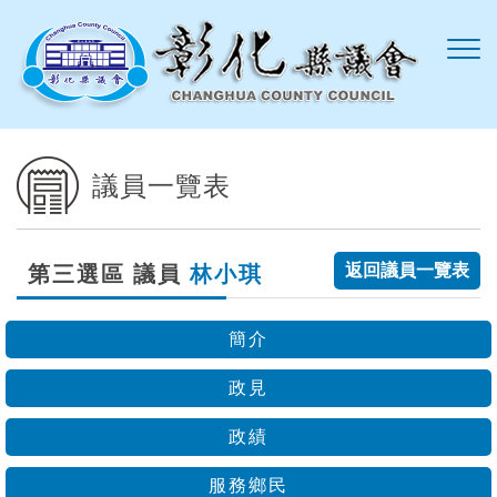
跳到主要內容區塊
議員一覽表
返回議員一覽表
第三選區 議員
林小琪
簡介
政見
政績
服務鄉民