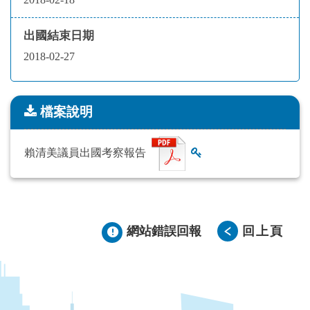
出國結束日期
2018-02-27
檔案說明
檔案說明
賴清美議員出國考察報告
查看雜湊值
網站錯誤回報
回上頁