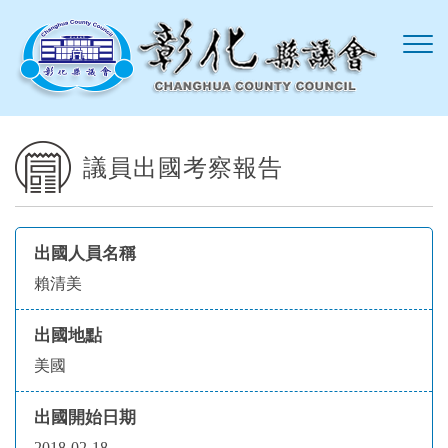
跳到主要內容區塊
議員出國考察報告
出國人員名稱
賴清美
出國地點
美國
出國開始日期
2018-02-18