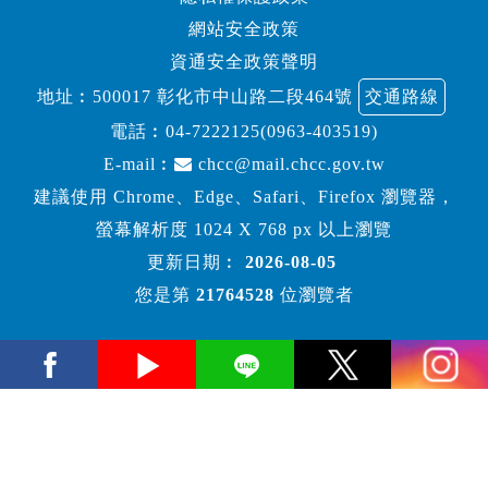
網站安全政策
資通安全政策聲明
地址︰500017 彰化市中山路二段464號
交通路線
電話︰
04-7222125(0963-403519)
E-mail︰
chcc@mail.chcc.gov.tw
建議使用 Chrome、Edge、Safari、Firefox 瀏覽器，
螢幕解析度 1024 X 768 px 以上瀏覽
更新日期︰
2026-08-05
您是第
21764528
位瀏覽者