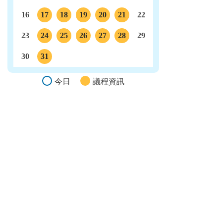
16
17
18
19
20
21
22
議程
議程
議程
議程
議程
23
24
25
26
27
28
29
議程
議程
議程
議程
議程
30
31
議程
今日
議程資訊