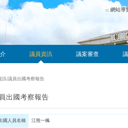
網站導
:::
介
議員資訊
議案審查
資訊
/
議員出國考察報告
員出國考察報告
出國人員名稱
江熊一楓