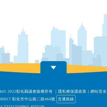
right© 2022彰化縣議會版權所有
｜
隱私權保護政策
｜
網站安全
00017 彰化市中山路二段464號
交通路線
04-7222125(0963-403519)