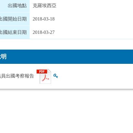
出國地點
克羅埃西亞
出國開始日期
2018-03-18
出國結束日期
2018-03-27
說明
議員出國考察報告
查看雜湊值