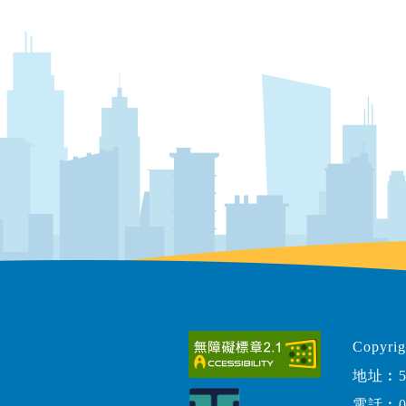
Copy
地址︰5
電話︰