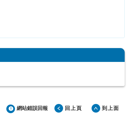
網站錯誤回報
回上頁
到上面