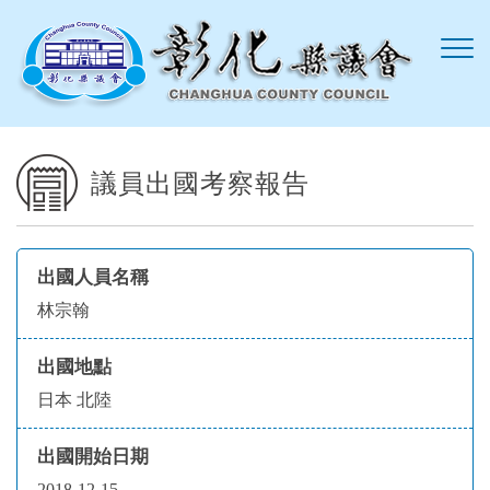
跳到主要內容區塊
議員出國考察報告
出國人員名稱
林宗翰
出國地點
日本 北陸
出國開始日期
2018-12-15