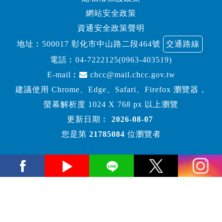
網站安全政策
資通安全政策聲明
地址︰500017 彰化市中山路二段464號
交通路線
電話︰
04-7222125(0963-403519)
E-mail︰
chcc@mail.chcc.gov.tw
建議使用 Chrome、Edge、Safari、Firefox 瀏覽器，
螢幕解析度 1024 X 768 px 以上瀏覽
更新日期︰
2026-08-07
您是第
21785084
位瀏覽者