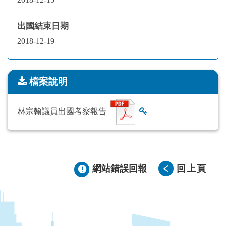
出國結束日期
2018-12-19
檔案說明
檔案說明
林宗翰議員出國考察報告
查看雜湊值
網站錯誤回報
回上頁