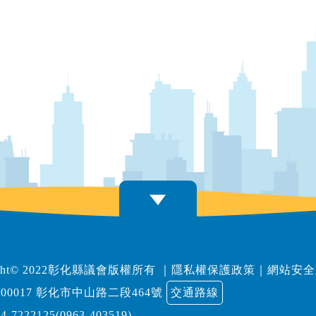
right© 2022彰化縣議會版權所有
｜
隱私權保護政策
｜
網站安全
00017 彰化市中山路二段464號
交通路線
04-7222125(0963-403519)