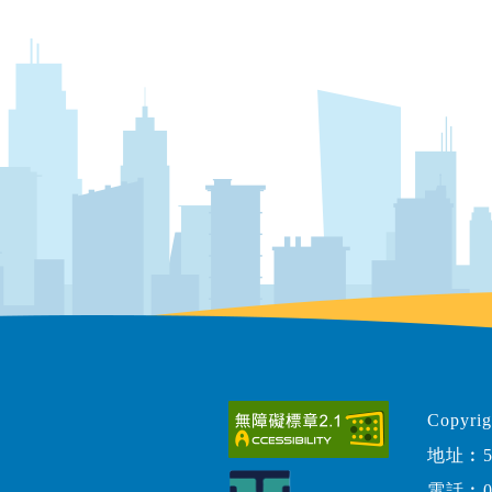
Copy
地址︰5
電話︰