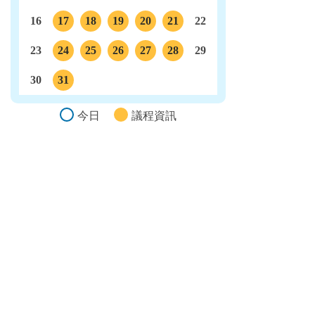
16
17
18
19
20
21
22
議程
議程
議程
議程
議程
23
24
25
26
27
28
29
議程
議程
議程
議程
議程
30
31
議程
今日
議程資訊