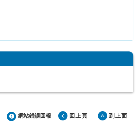
網站錯誤回報
回上頁
到上面