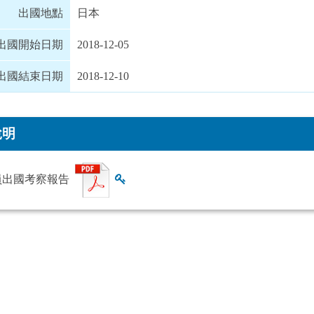
出國地點
日本
出國開始日期
2018-12-05
出國結束日期
2018-12-10
說明
員出國考察報告
查看雜湊值