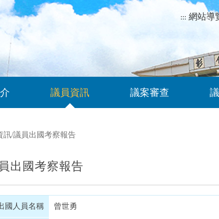
網站導
:::
介
議員資訊
議案審查
資訊
/
議員出國考察報告
員出國考察報告
出國人員名稱
曾世勇