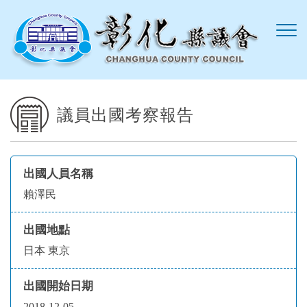
跳到主要內容區塊
議員出國考察報告
出國人員名稱
賴澤民
出國地點
日本 東京
出國開始日期
2018-12-05