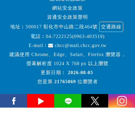
網站安全政策
資通安全政策聲明
地址︰500017 彰化市中山路二段464號
交通路線
電話︰
04-7222125(0963-403519)
E-mail︰
chcc@mail.chcc.gov.tw
建議使用 Chrome、Edge、Safari、Firefox 瀏覽器，
螢幕解析度 1024 X 768 px 以上瀏覽
更新日期︰
2026-08-05
您是第
21765069
位瀏覽者