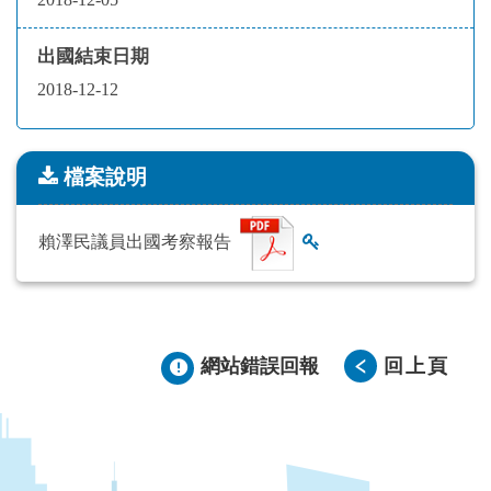
出國結束日期
2018-12-12
檔案說明
檔案說明
賴澤民議員出國考察報告
查看雜湊值
網站錯誤回報
回上頁