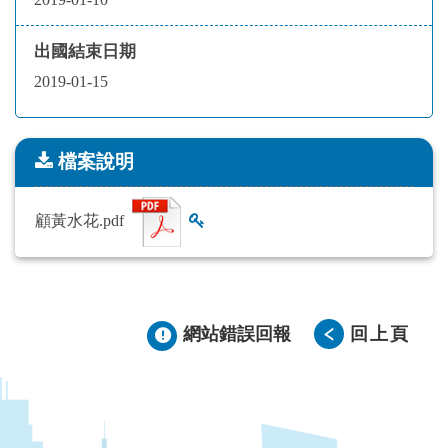
出國結束日期
2019-01-15
檔案說明
檔案說明
顧黃水花.pdf
查看雜湊值
網站錯誤回報
回上頁