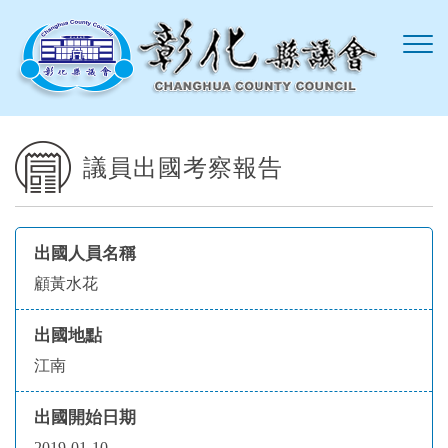
跳到主要內容區塊
議員出國考察報告
出國人員名稱
顧黃水花
出國地點
江南
出國開始日期
2019-01-10