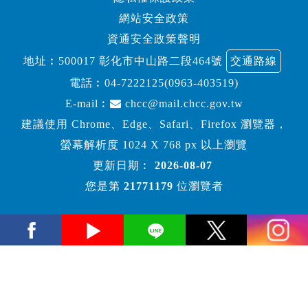
網站安全政策
資通安全政策聲明
地址︰500017 彰化市中山路二段464號
交通路線
電話︰
04-7222125(0963-403519)
E-mail︰
chcc@mail.chcc.gov.tw
建議使用 Chrome、Edge、Safari、Firefox 瀏覽器，
螢幕解析度 1024 X 768 px 以上瀏覽
更新日期︰
2026-08-07
您是第
21771179
位瀏覽者