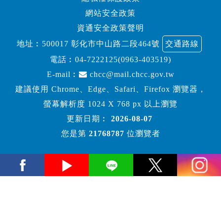
網站安全政策
資通安全政策聲明
地址︰500017 彰化市中山路二段464號
交通路線
電話︰
04-7222125(0963-403519)
E-mail︰
chcc@mail.chcc.gov.tw
建議使用 Chrome、Edge、Safari、Firefox 瀏覽器，
螢幕解析度 1024 X 768 px 以上瀏覽
更新日期︰
2026-08-07
您是第
21768787
位瀏覽者