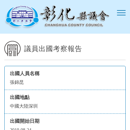
跳到主要內容區塊
議員出國考察報告
出國人員名稱
張錦昆
出國地點
中國大陸深圳
出國開始日期
2019-08-24