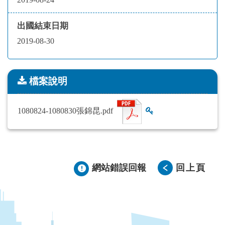
出國結束日期
2019-08-30
檔案說明
檔案說明
1080824-1080830張錦昆.pdf
查看雜湊值
網站錯誤回報
回上頁