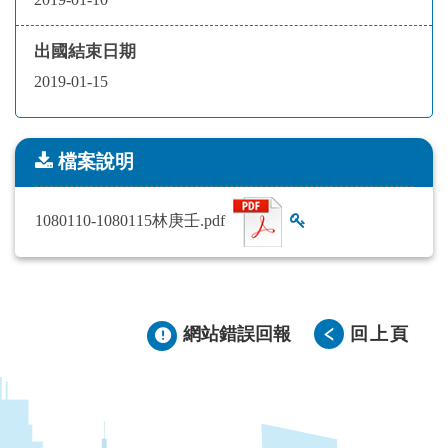
出國結束日期
2019-01-15
檔案說明
檔案說明
1080110-1080115林庚壬.pdf
查看雜湊值
網站錯誤回報
回上頁