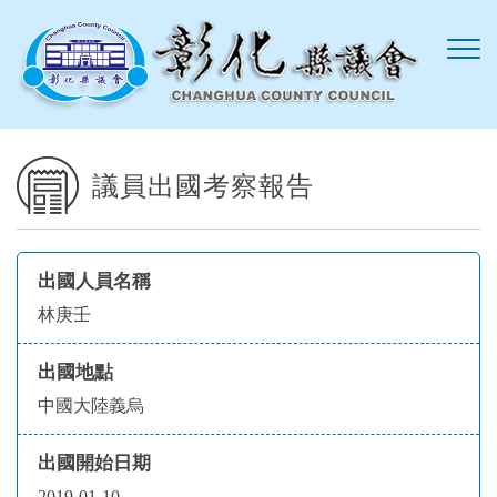
跳到主要內容區塊
議員出國考察報告
出國人員名稱
林庚壬
出國地點
中國大陸義烏
出國開始日期
2019-01-10