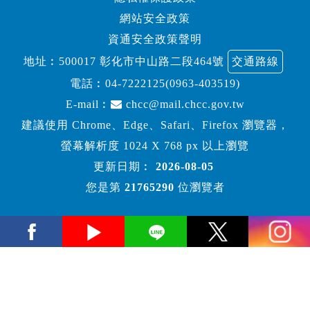
網站安全政策
資通安全政策聲明
地址︰500017 彰化市中山路二段464號
交通路線
電話︰
04-7222125(0963-403519)
E-mail︰
chcc@mail.chcc.gov.tw
建議使用 Chrome、Edge、Safari、Firefox 瀏覽器，
螢幕解析度 1024 X 768 px 以上瀏覽
更新日期︰
2026-08-05
您是第
21765290
位瀏覽者