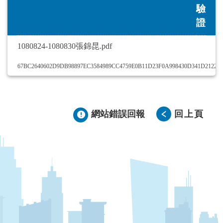
驗
證
1080824-1080830張錦昆.pdf
67BC2640602D9DB98897EC3584989CC4759E0B11D23F0A998430D341D21224
網站錯誤回報
回上頁