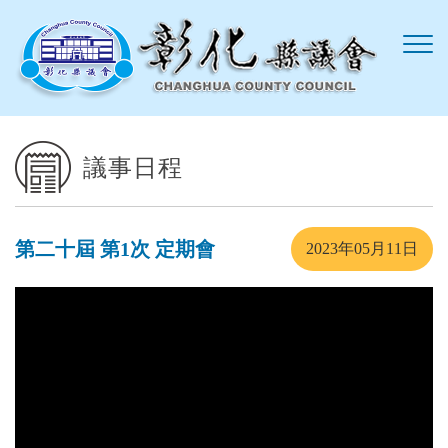
跳到主要內容區塊
議事日程
第二十屆 第1次 定期會
2023年05月11日