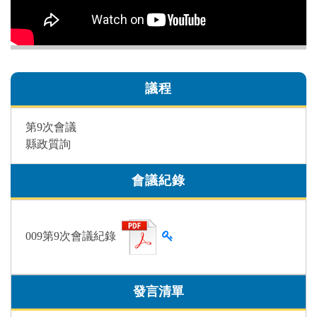
議程
第9次會議
縣政質詢
會議紀錄
查看雜湊值
009第9次會議紀錄