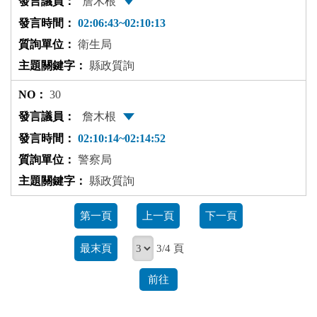
詹木根
02:06:43~02:10:13
衛生局
縣政質詢
30
詹木根
02:10:14~02:14:52
警察局
縣政質詢
第一頁
上一頁
下一頁
最末頁
3/4 頁
前往