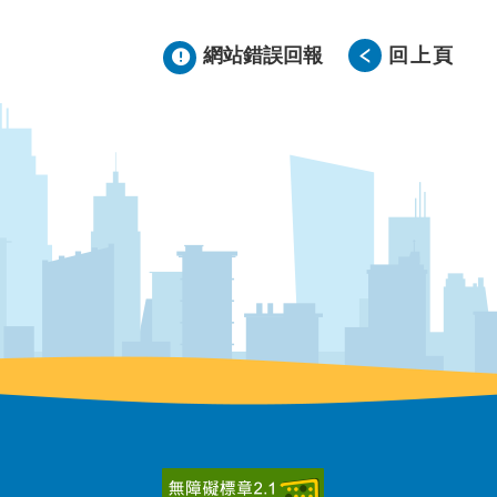
網站錯誤回報
回上頁