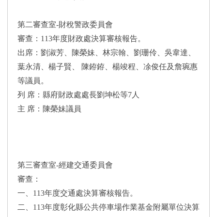
第二審查室-財稅警政委員會
審查：113年度財政處決算審核報告。
出席：劉淑芳、陳榮妹、林宗翰、劉珊伶、吳韋達、
葉永清、楊子賢、 陳銌銌、楊竣程、凃俊任及詹琬惠
等議員。
列 席：縣府財政處處長劉坤松等7人
主 席：陳榮妹議員
第三審查室-經建交通委員會
審查：
一、113年度交通處決算審核報告。
二、113年度彰化縣公共停車場作業基金附屬單位決算