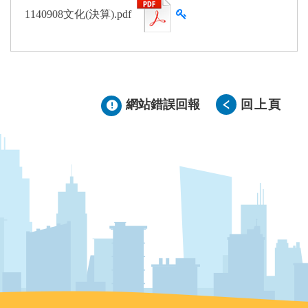
查看雜湊值
1140908文化(決算).pdf
網站錯誤回報
回上頁