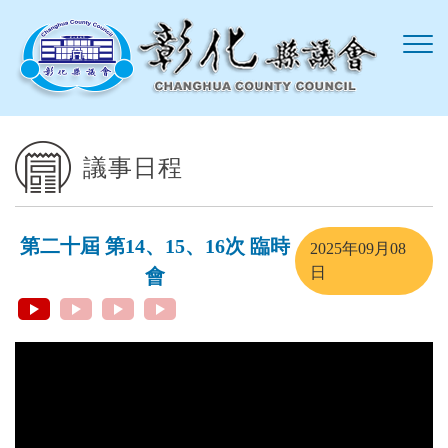
跳到主要內容區塊
議事日程
第二十屆 第14、15、16次 臨時
2025年09月08
日
會