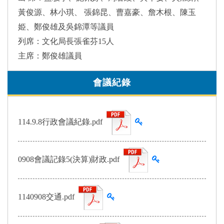
黃俊源、林小琪、 張錦昆、曹嘉豪、詹木根、陳玉
姫、鄭俊雄及吳錦潭等議員
列席：文化局長張雀芬15人
主席：鄭俊雄議員
會議紀錄
查看雜湊值
114.9.8行政會議紀錄.pdf
查看雜湊值
0908會議記錄5(決算)財政.pdf
查看雜湊值
1140908交通.pdf