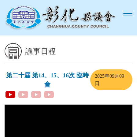
跳到主要內容區塊
議事日程
第二十屆 第14、15、16次 臨時
2025年09月09
日
會