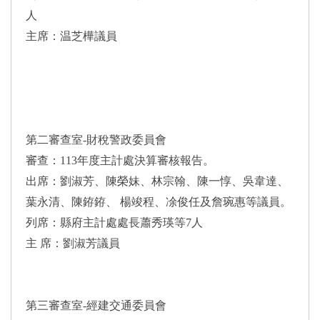
人
主席：温芝樺議員
第二審查室-財稅警政委員會
審查：113年度主計處決算審核報告。
出席：劉淑芳、陳榮妹、林宗翰、陳一惇、吳韋達、
葉永清、陳銌銌、 楊竣程、凃俊任及詹琬惠等議員。
列席：縣府主計處處長蕭秀瑛等7人
主 席：劉淑芳議員
第三審查室-經建交通委員會