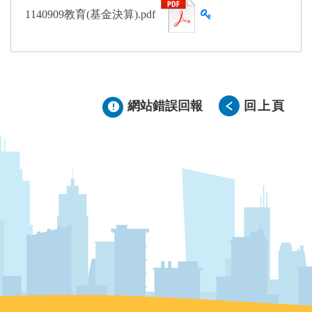
查看雜湊值
1140909教育(基金決算).pdf
網站錯誤回報
回上頁