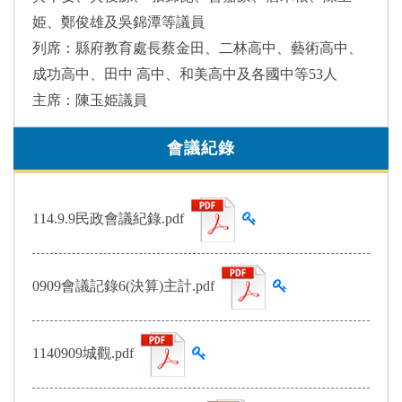
姫、鄭俊雄及吳錦潭等議員
列席：縣府教育處長蔡金田、二林高中、藝術高中、
成功高中、田中 高中、和美高中及各國中等53人
主席：陳玉姫議員
會議紀錄
查看雜湊值
114.9.9民政會議紀錄.pdf
查看雜湊值
0909會議記錄6(決算)主計.pdf
查看雜湊值
1140909城觀.pdf