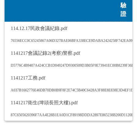
驗
證
114.12.17民政會議紀錄.pdf
76556ECC0C65245867A06D327BAE06BFA338ECE9DABA2424258F742EA094E
1141217會議記錄2(考察)警察.pdf
D5776C4B9407A424CCB1D049247D9300509D3B05F9E73941EC00B8239F36D8
1141217工務.pdf
A037B1662776E46DB70DB0B9F8F2E74C5B40C6428A3F88E8E838E3D4EF1D9
1141217衛生(埤頭長照大樓).pdf
87C6505620396F7AA4E28B1EA0D1CF89198DDDA2897E865238B200D1120B6