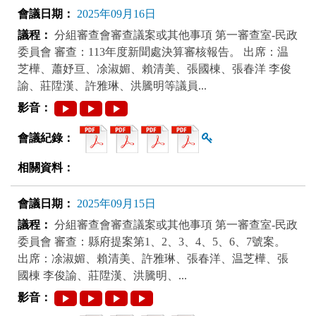
2025年09月16日
分組審查會審查議案或其他事項 第一審查室-民政
委員會 審查：113年度新聞處決算審核報告。 出席：温
芝樺、蕭妤亘、凃淑媚、賴清美、張國棟、張春洋 李俊
諭、莊陞漢、許雅琳、洪騰明等議員...
查看雜湊值
2025年09月15日
分組審查會審查議案或其他事項 第一審查室-民政
委員會 審查：縣府提案第1、2、3、4、5、6、7號案。
出席：凃淑媚、賴清美、許雅琳、張春洋、温芝樺、張
國棟 李俊諭、莊陞漢、洪騰明、...