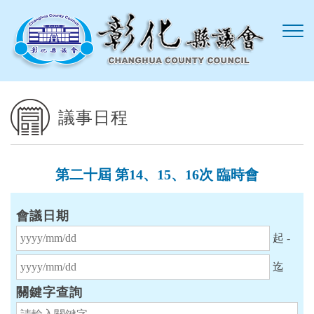
跳到主要內容區塊
議事日程
第二十屆 第14、15、16次 臨時會
會議日期
起始日期
起 -
結束日期
迄
關鍵字查詢