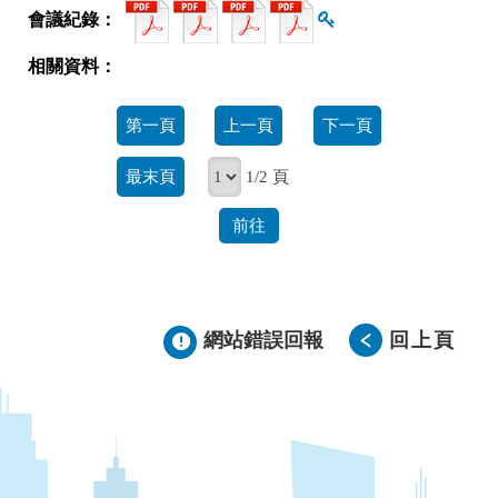
查看雜湊值
第一頁
上一頁
下一頁
最末頁
1/2 頁
前往
網站錯誤回報
回上頁