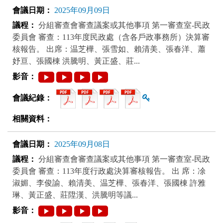
2025年09月09日
分組審查會審查議案或其他事項 第一審查室-民政
委員會 審查：113年度民政處（含各戶政事務所）決算審
核報告。 出席：温芝樺、張雪如、賴清美、張春洋、蕭
妤亘、張國棟 洪騰明、黃正盛、莊...
查看雜湊值
2025年09月08日
分組審查會審查議案或其他事項 第一審查室-民政
委員會 審查：113年度行政處決算審核報告。 出 席：凃
淑媚、李俊諭、賴清美、温芝樺、張春洋、張國棟 許雅
琳、黃正盛、莊陞漢、洪騰明等議...