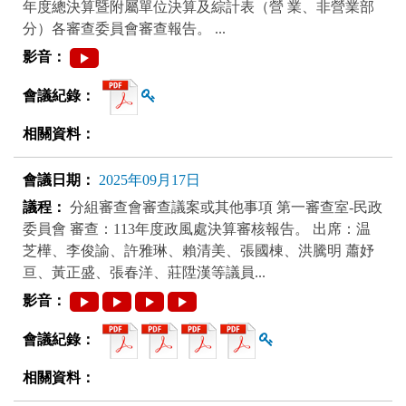
年度總決算暨附屬單位決算及綜計表（營 業、非營業部
分）各審查委員會審查報告。 ...
查看雜湊值
2025年09月17日
分組審查會審查議案或其他事項 第一審查室-民政
委員會 審查：113年度政風處決算審核報告。 出席：温
芝樺、李俊諭、許雅琳、賴清美、張國棟、洪騰明 蕭妤
亘、黃正盛、張春洋、莊陞漢等議員...
查看雜湊值