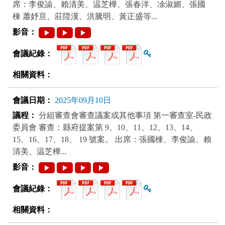
席：李俊諭、賴清美、温芝樺、張春洋、凃淑媚、張國
棟 蕭妤亘、莊陞漢、洪騰明、黃正盛等...
查看雜湊值
2025年09月10日
分組審查會審查議案或其他事項 第一審查室-民政
委員會 審查：縣府提案第 9、10、11、12、13、14、
15、16、17、18、 19 號案。 出席：張國棟、李俊諭、賴
清美、温芝樺...
查看雜湊值