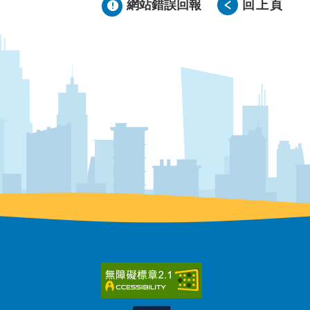
網站錯誤回報
回上頁