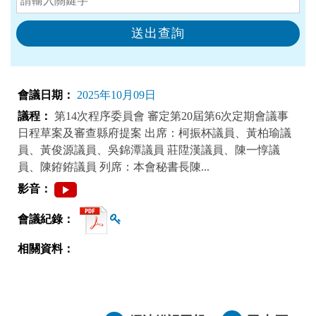
2025年10月09日
第14次程序委員會 審定第20屆第6次定期會議事
日程草案及審查縣府提案 出席：柯振杯議員、黃柏瑜議
員、黃俊源議員、吳錦潭議員 莊陞漢議員、陳一惇議
員、陳銌銌議員 列席：本會秘書長陳...
查看雜湊值