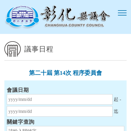
跳到主要內容區塊
議事日程
第二十屆 第14次 程序委員會
會議日期
起始日期
起 -
結束日期
迄
關鍵字查詢