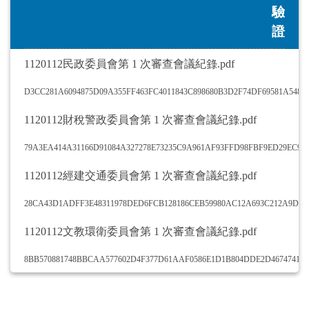
驗
證
1120112民政委員會第 1 次審查會議紀錄.pdf
D3CC281A6094875D09A355FF463FC4011843C898680B3D2F74DF69581A5486
1120112財稅警政委員會第 1 次審查會議紀錄.pdf
79A3EA414A31166D91084A327278E73235C9A961AF93FFD98FBF9ED29EC9
1120112經建交通委員會第 1 次審查會議紀錄.pdf
28CA43D1ADFF3E48311978DED6FCB128186CEB59980AC12A693C212A9D0B
1120112文教環衛委員會第 1 次審查會議紀錄.pdf
8BB570881748BBCAA577602D4F377D61AAF0586E1D1B804DDE2D4674741F1