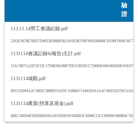
驗
證
113.11.14勞工會議紀錄.pdf
2262E3678E76B37D495283BBB382A8182B25997691E84B8C91D9FD04F20C79
1131114會議記錄6(報告)主計.pdf
13A74B7A22972F23C17D8E9624BE7DFA5B29CC75896B394546D83B1F8337D6
1131114城觀.pdf
B91232094A2C5883C5BBB35AD5CA68B4713482E9A2A4174E85262591A4319
1131114農業(預算及基金).pdf
08EC28D94E5DD682659A301EE0935FD68D3C2600C25CC009D63088B4C7DD