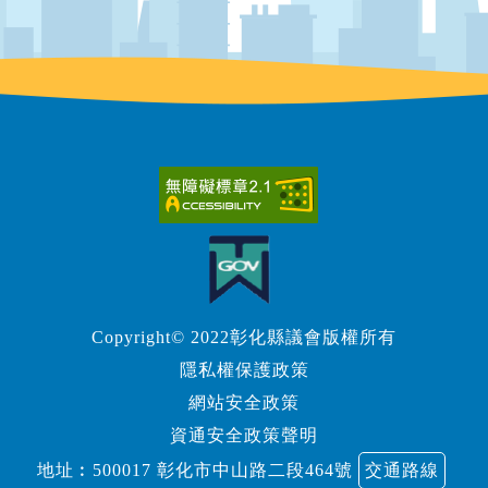
Copyright© 2022彰化縣議會版權所有
隱私權保護政策
網站安全政策
資通安全政策聲明
地址︰500017 彰化市中山路二段464號
交通路線