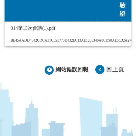
驗
證
014第13次會議(1).pdf
BE45AADD4842CDCA31CE93773D432EC13AE1265340A8CD90AE5C32A2708
網站錯誤回報
回上頁