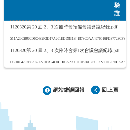
驗
證
1120320第 20 屆 2、3 次臨時會預備會議會議紀錄.pdf
511A29CB960D6C482F2D17A261EDD831B41878C6AA4976516FD37723CF812
1120320第 20 屆 2、3 次臨時會第1次會議會議紀錄.pdf
D8D0C4295B0A82127DFA24C0CD08A299CD10526D7EC8722EDBF56CAA5A
網站錯誤回報
回上頁