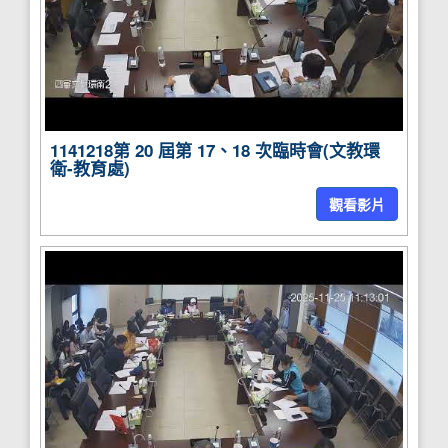
1141218第 20 屆第 17、18 次臨時會(文教環
衛-教育處)
觀看影片