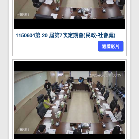
1150604第 20 屆第7次定期會(民政-社會處)
觀看影片