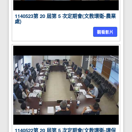
1140523第 20 屆第 5 次定期會(文教環衛-農業
處)
觀看影片
1140522第 20 屆第 5 次定期會(文教環衛-環保