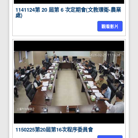
1141124第 20 屆第 6 次定期會(文教環衛-農業
處)
觀看影片
1150225第20屆第16次程序委員會