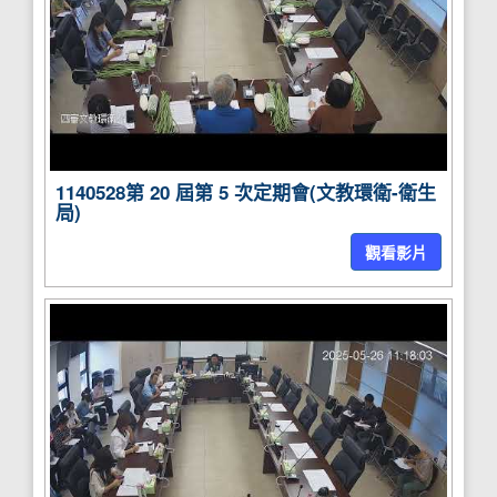
1140528第 20 屆第 5 次定期會(文教環衛-衛生
局)
觀看影片