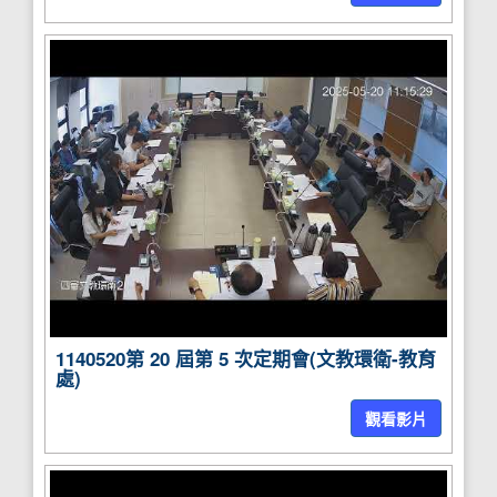
1140520第 20 屆第 5 次定期會(文教環衛-教育
處)
觀看影片