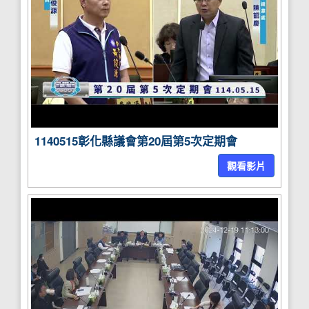
1140515彰化縣議會第20屆第5次定期會
觀看影片