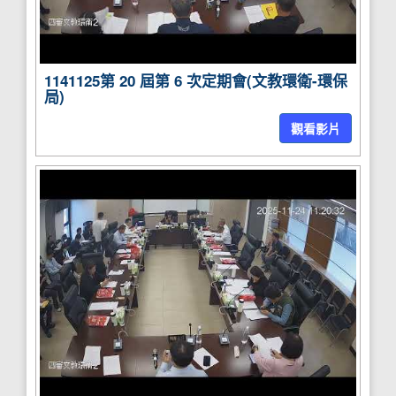
1141125第 20 屆第 6 次定期會(文教環衛-環保
局)
觀看影片