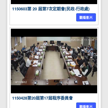
1150603第 20 屆第7次定期會(民政-行政處)
觀看影片
1150428第20屆第17屆程序委員會
觀看影片