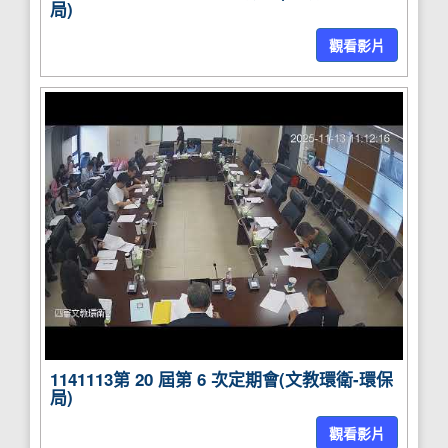
局)
觀看影片
1141113第 20 屆第 6 次定期會(文教環衛-環保
局)
觀看影片