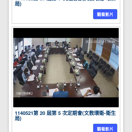
局)
觀看影片
1140521第 20 屆第 5 次定期會(文教環衛-衛生
局)
觀看影片