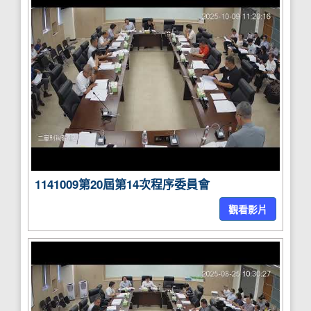
1141009第20屆第14次程序委員會
觀看影片