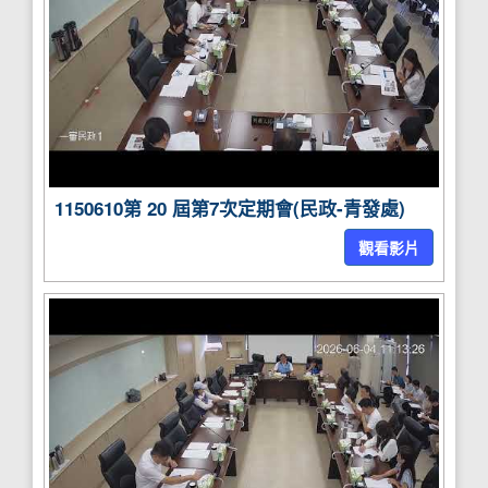
1150610第 20 屆第7次定期會(民政-青發處)
觀看影片