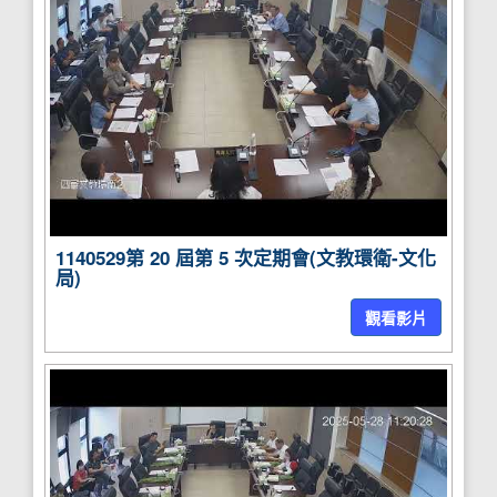
1140529第 20 屆第 5 次定期會(文教環衛-文化
局)
觀看影片