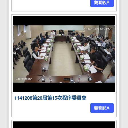
觀看影片
1141208第20屆第15次程序委員會
觀看影片