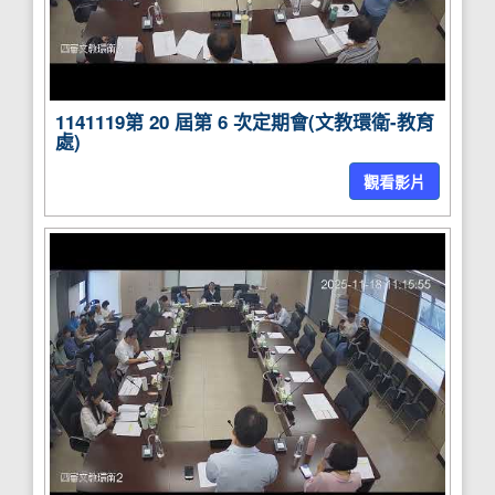
1141119第 20 屆第 6 次定期會(文教環衛-教育
處)
觀看影片