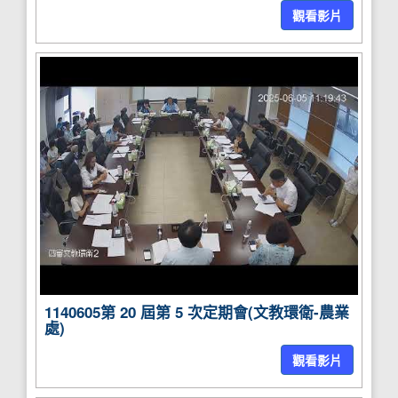
觀看影片
1140605第 20 屆第 5 次定期會(文教環衛-農業
處)
觀看影片