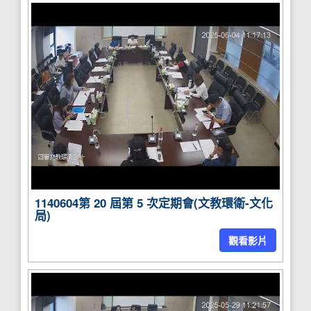
1140604第 20 屆第 5 次定期會(文教環衛-文化
局)
觀看影片