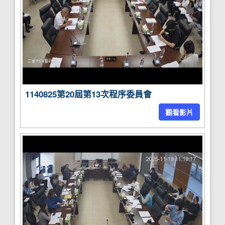
1140825第20屆第13次程序委員會
觀看影片