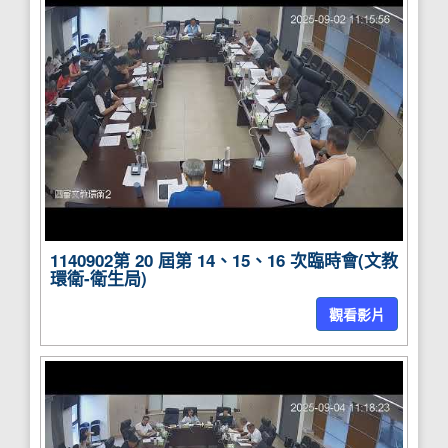
1140902第 20 屆第 14、15、16 次臨時會(文教
環衛-衛生局)
觀看影片