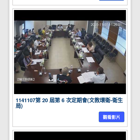
1141107第 20 屆第 6 次定期會(文教環衛-衛生
局)
觀看影片