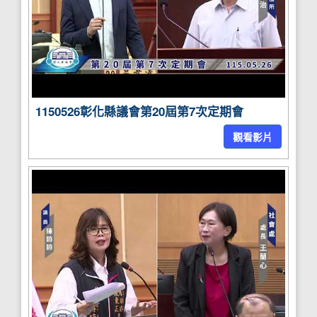
1150526彰化縣議會第20屆第7次定期會
觀看影片