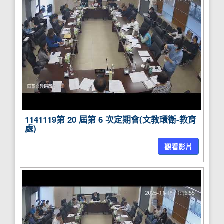
1141119第 20 屆第 6 次定期會(文教環衛-教育
處)
觀看影片