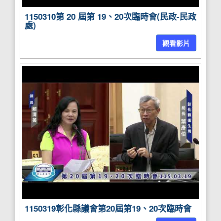
1150310第 20 屆第 19、20次臨時會(民政-民政
處)
觀看影片
1150319彰化縣議會第20屆第19、20次臨時會