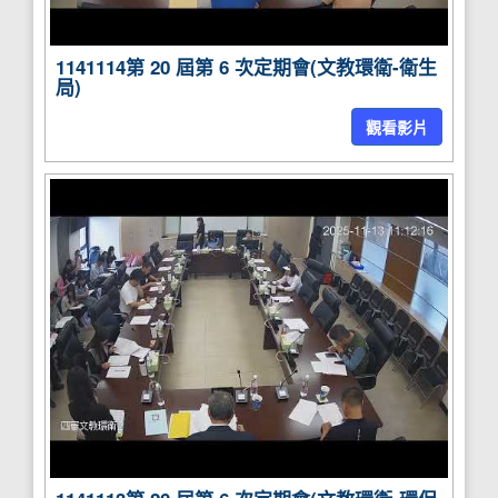
1141114第 20 屆第 6 次定期會(文教環衛-衛生
局)
觀看影片