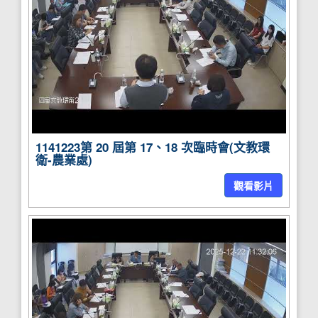
1141223第 20 屆第 17、18 次臨時會(文教環
衛-農業處)
觀看影片