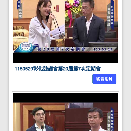
1150529彰化縣議會第20屆第7次定期會
觀看影片