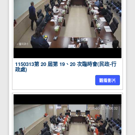
1150313第 20 屆第 19、20 次臨時會(民政-行
政處)
觀看影片