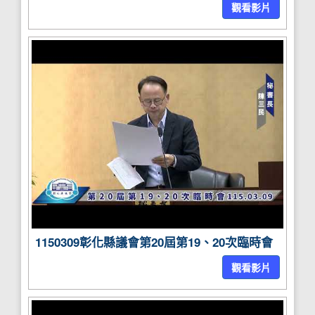
觀看影片
1150309彰化縣議會第20屆第19、20次臨時會
觀看影片