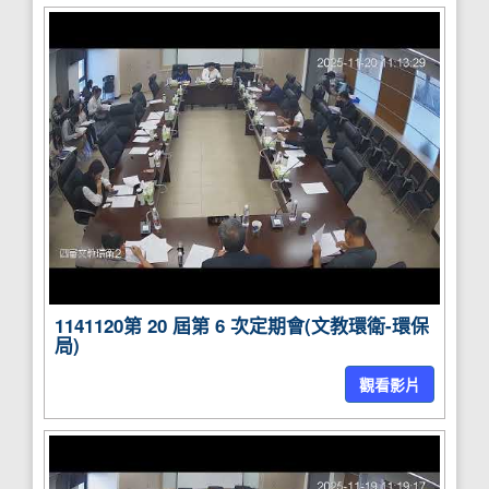
1141120第 20 屆第 6 次定期會(文教環衛-環保
局)
觀看影片