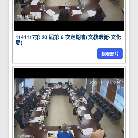
1141117第 20 屆第 6 次定期會(文教環衛-文化
局)
觀看影片