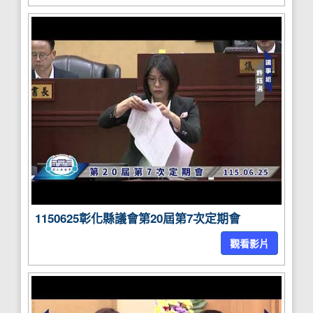
1150625彰化縣議會第20屆第7次定期會
觀看影片