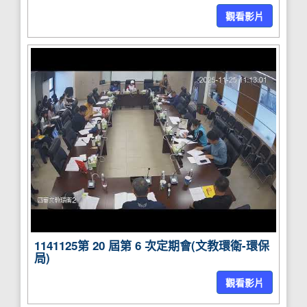
觀看影片
1141125第 20 屆第 6 次定期會(文教環衛-環保
局)
觀看影片