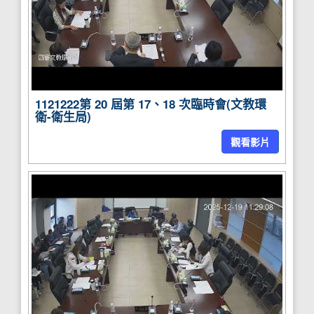
1121222第 20 屆第 17、18 次臨時會(文教環
衛-衛生局)
觀看影片