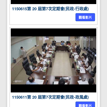
1150615第 20 屆第7次定期會(民政-行政處)
觀看影片
1150611第 20 屆第7次定期會(民政-政風處)
觀看影片