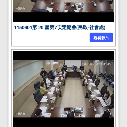
1150604第 20 屆第7次定期會(民政-社會處)
觀看影片