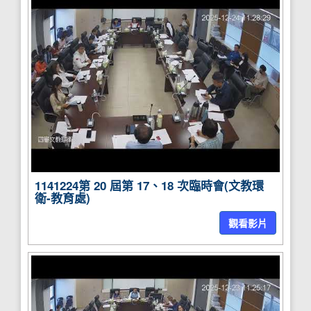
1141224第 20 屆第 17、18 次臨時會(文教環
衛-教育處)
觀看影片