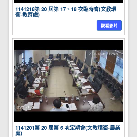
1141218第 20 屆第 17、18 次臨時會(文教環
衛-教育處)
觀看影片
1141201第 20 屆第 6 次定期會(文教環衛-農業
處)