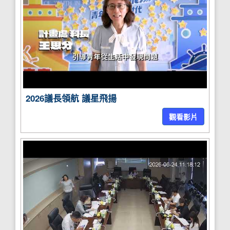
2026議長領航 議星飛揚
觀看影片