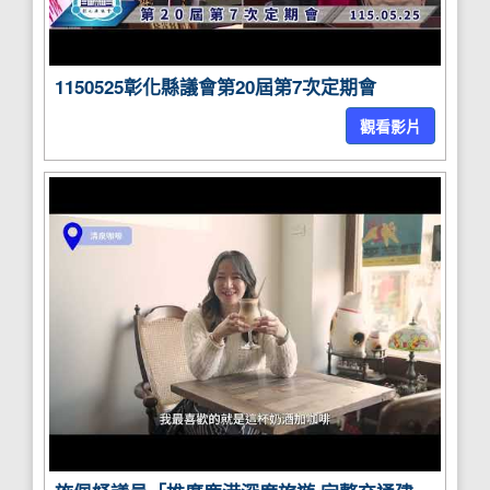
1150525彰化縣議會第20屆第7次定期會
觀看影片