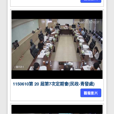
1150610第 20 屆第7次定期會(民政-青發處)
觀看影片