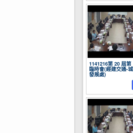
1141216第 20 屆第
臨時會(經建交通-
發展處)