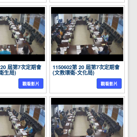
第 20 屆第7次定期會
1150602第 20 屆第7次定期會
衛生局)
(文教環衛-文化局)
觀看影片
觀看影片