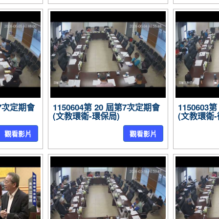
屆第7次定期會
1150604第 20 屆第7次定期會
1150603
(文教環衛-環保局)
(文教環衛-
觀看影片
觀看影片