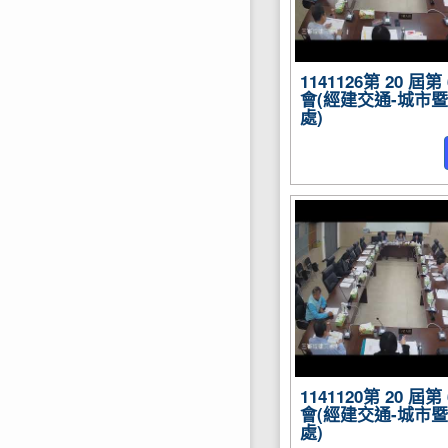
1141126第 20 屆
會(經建交通-城市
處)
1141120第 20 屆
會(經建交通-城市
處)