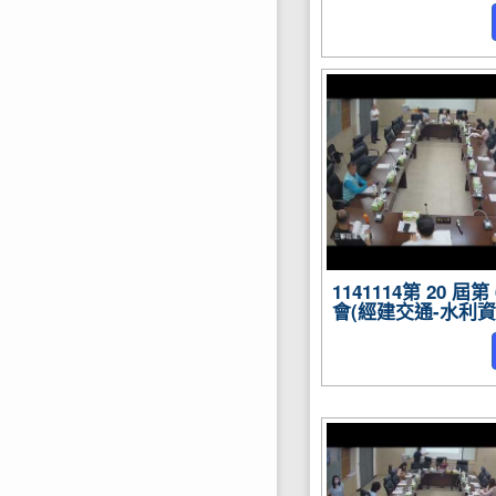
1141114第 20 屆
會(經建交通-水利資