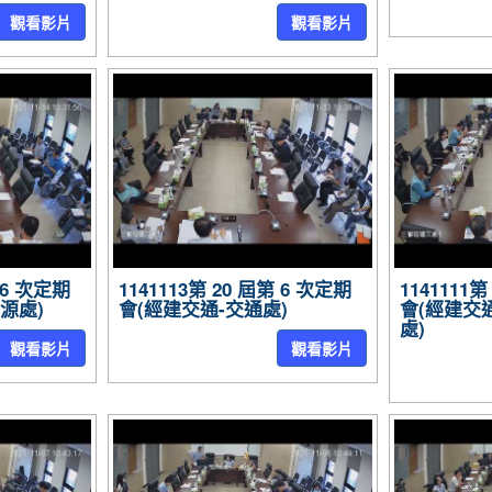
觀看影片
觀看影片
第 6 次定期
1141113第 20 屆第 6 次定期
1141111
源處)
會(經建交通-交通處)
會(經建交
處)
觀看影片
觀看影片