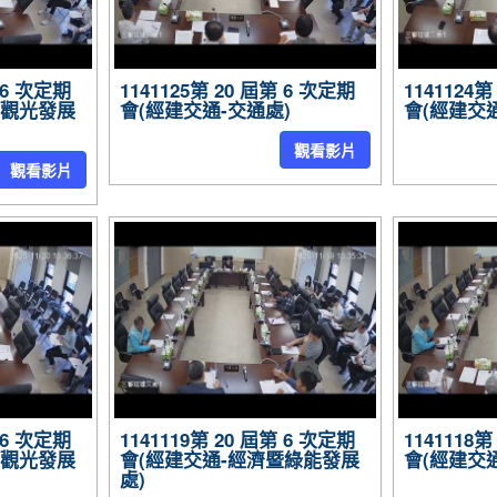
第 6 次定期
1141125第 20 屆第 6 次定期
1141124
暨觀光發展
會(經建交通-交通處)
會(經建交通
觀看影片
觀看影片
第 6 次定期
1141119第 20 屆第 6 次定期
1141118
暨觀光發展
會(經建交通-經濟暨綠能發展
會(經建交通
處)