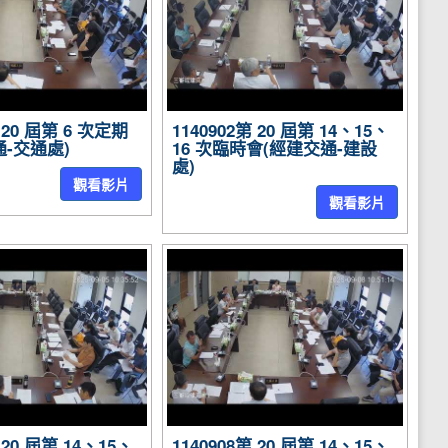
第 20 屆第 6 次定期
1140902第 20 屆第 14、15、
-交通處)
16 次臨時會(經建交通-建設
處)
觀看影片
觀看影片
 20 屆第 14、15、
1140908第 20 屆第 14、15、