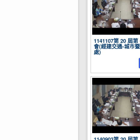
1141107第 20 屆
會(經建交通-城市
處)
1140903第 20 屆第