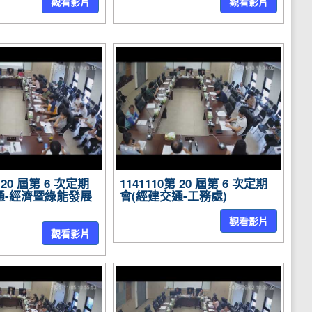
觀看影片
觀看影片
第 20 屆第 6 次定期
1141110第 20 屆第 6 次定期
通-經濟暨綠能發展
會(經建交通-工務處)
觀看影片
觀看影片