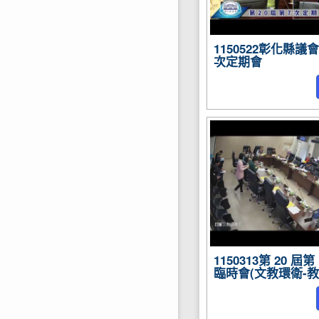
1150522彰化縣議
次定期會
1150313第 20 屆第
臨時會(文教環衛-教