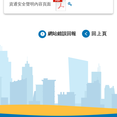
資通安全聲明內容頁面
查看雜湊值
網站錯誤回報
回上頁