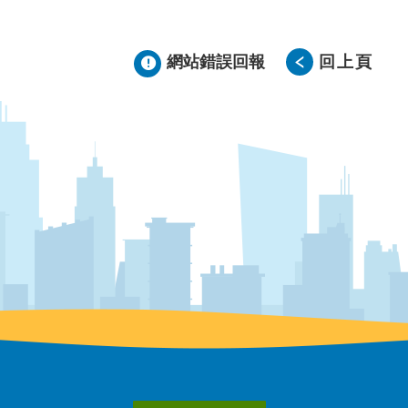
網站錯誤回報
回上頁