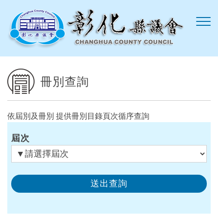
跳到主要內容區塊
冊別查詢
依屆別及冊別 提供冊別目錄頁次循序查詢
屆次