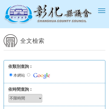
跳到主要內容區塊
全文檢索
依類別查詢︰
本網站
依時間查詢︰