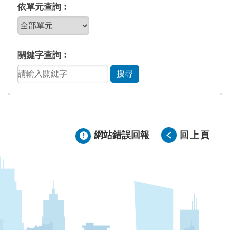
依單元查詢︰
關鍵字查詢︰
網站錯誤回報
回上頁