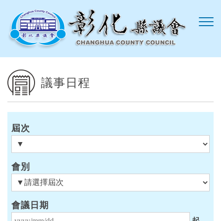
跳到主要內容區塊
議事日程
屆次
會別
會議日期
起始日期
起 -