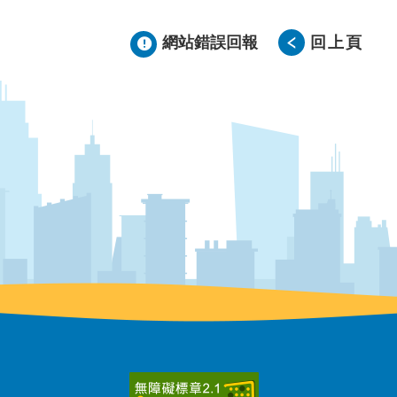
網站錯誤回報
回上頁