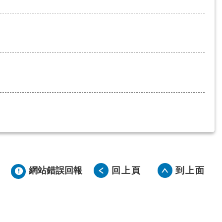
網站錯誤回報
回上頁
到上面