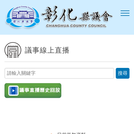
跳到主要內容區塊
議事線上直播
請輸入關鍵字