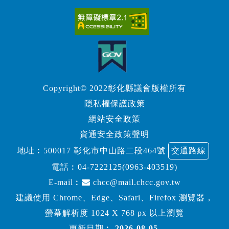
Copyright© 2022彰化縣議會版權所有
隱私權保護政策
網站安全政策
資通安全政策聲明
地址︰500017 彰化市中山路二段464號
交通路線
電話︰
04-7222125(0963-403519)
E-mail︰
chcc@mail.chcc.gov.tw
建議使用 Chrome、Edge、Safari、Firefox 瀏覽器，
螢幕解析度 1024 X 768 px 以上瀏覽
更新日期︰
2026-08-05