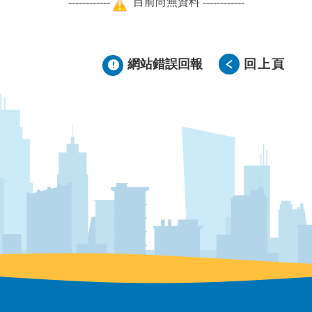
------------
目前尚無資料 ------------
網站錯誤回報
回上頁