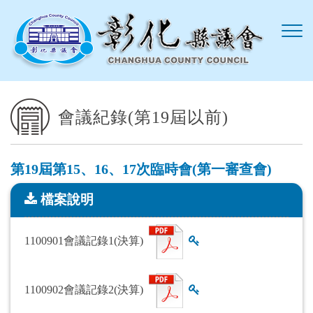
跳到主要內容區塊
會議紀錄(第19屆以前)
第19屆第15、16、17次臨時會(第一審查會)
檔案說明
檔案說明
1100901會議記錄1(決算)
查看雜湊值
1100902會議記錄2(決算)
查看雜湊值