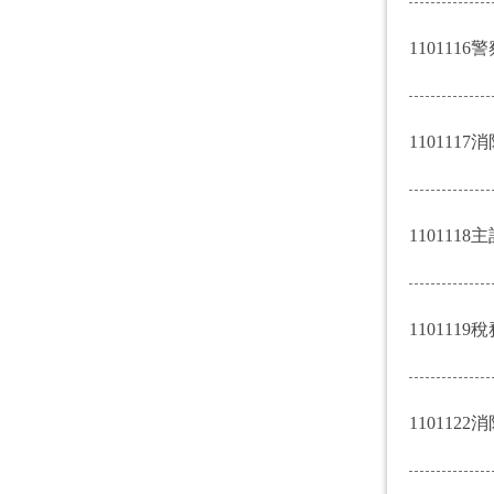
1101116警
1101117消
1101118主
1101119稅
1101122消