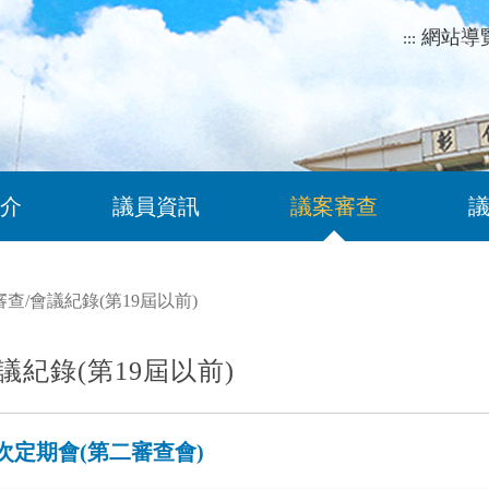
網站導
:::
介
議員資訊
議案審查
審查
/
會議紀錄(第19屆以前)
議紀錄(第19屆以前)
6次定期會(第二審查會)