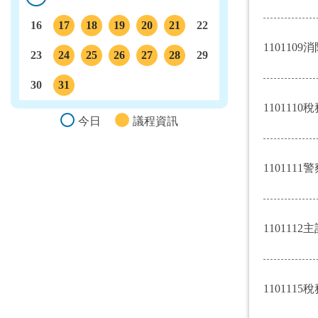
今日
16
17
18
19
20
21
22
議程
議程
議程
議程
議程
1101109消
23
24
25
26
27
28
29
議程
議程
議程
議程
議程
30
31
議程
1101110稅
今日
議程資訊
1101111警
1101112主
1101115稅