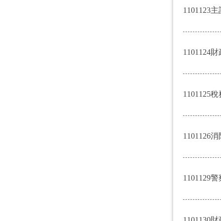
1101123主
1101124財
1101125稅
1101126消
1101129警
1101130財