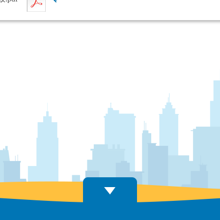
查看雜湊值